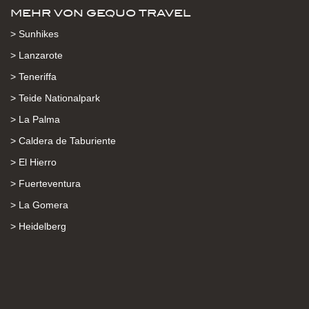
MEHR VON GEQUO TRAVEL
> Sunhikes
> Lanzarote
> Teneriffa
> Teide Nationalpark
> La Palma
> Caldera de Taburiente
> El Hierro
> Fuerteventura
> La Gomera
> Heidelberg