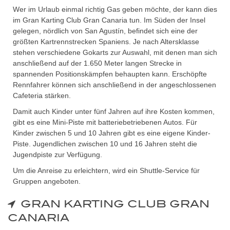
Wer im Urlaub einmal richtig Gas geben möchte, der kann dies
im Gran Karting Club Gran Canaria tun. Im Süden der Insel
gelegen, nördlich von San Agustín, befindet sich eine der
größten Kartrennstrecken Spaniens. Je nach Altersklasse
stehen verschiedene Gokarts zur Auswahl, mit denen man sich
anschließend auf der 1.650 Meter langen Strecke in
spannenden Positionskämpfen behaupten kann. Erschöpfte
Rennfahrer können sich anschließend in der angeschlossenen
Cafeteria stärken.
Damit auch Kinder unter fünf Jahren auf ihre Kosten kommen,
gibt es eine Mini-Piste mit batteriebetriebenen Autos. Für
Kinder zwischen 5 und 10 Jahren gibt es eine eigene Kinder-
Piste. Jugendlichen zwischen 10 und 16 Jahren steht die
Jugendpiste zur Verfügung.
Um die Anreise zu erleichtern, wird ein Shuttle-Service für
Gruppen angeboten.
GRAN KARTING CLUB GRAN
CANARIA