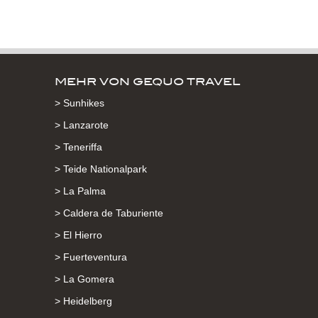
MEHR VON GEQUO TRAVEL
> Sunhikes
> Lanzarote
> Teneriffa
> Teide Nationalpark
> La Palma
> Caldera de Taburiente
> El Hierro
> Fuerteventura
> La Gomera
> Heidelberg