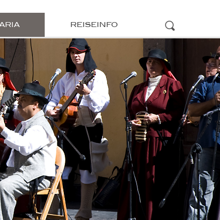
ARIA
REISEINFO