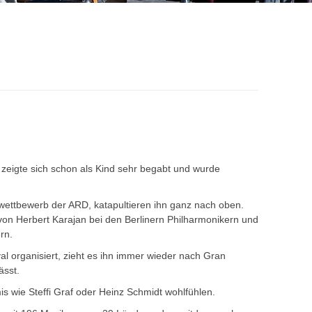
 zeigte sich schon als Kind sehr begabt und wurde
ettbewerb der ARD, katapultieren ihn ganz nach oben.
ng von Herbert Karajan bei den Berlinern Philharmonikern und
rn.
al organisiert, zieht es ihn immer wieder nach Gran
ässt.
is wie Steffi Graf oder Heinz Schmidt wohlfühlen.