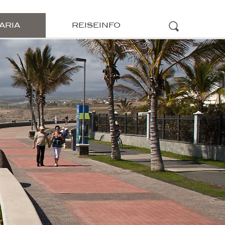
ARIA
REISEINFO