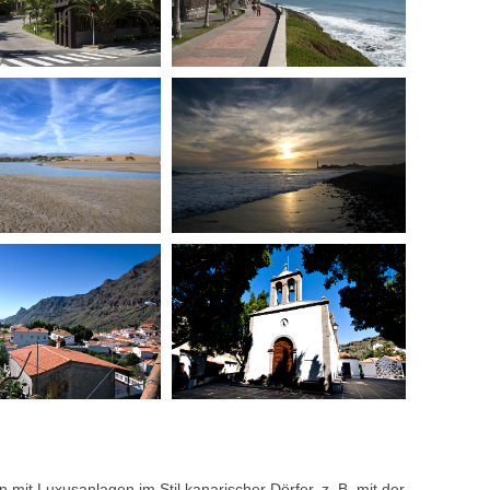
 mit Luxusanlagen im Stil kanarischer Dörfer, z. B. mit der