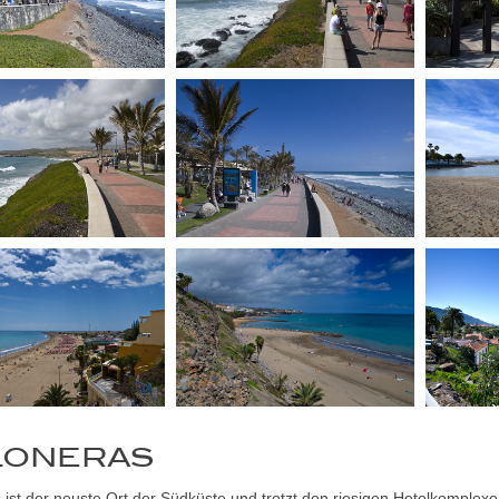
LONERAS
ist der neuste Ort der Südküste und trotzt den riesigen Hotelkomplexen