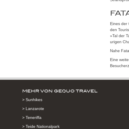
FAT
Eines der
den Touri
»Tal der 
urigen Ch
Nahe Fata
Eine weite
Besucherz
MEHR VON GEQUO TRAVEL
> Sunhikes
> Lanzarote
> Teneriffa
> Teide Nationalpark