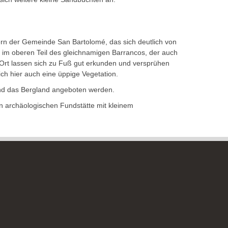
ern der Gemeinde San Bartolomé, das sich deutlich von
 im oberen Teil des gleichnamigen Barrancos, der auch
Ort lassen sich zu Fuß gut erkunden und versprühen
ch hier auch eine üppige Vegetation.
und das Bergland angeboten werden.
en archäologischen Fundstätte mit kleinem