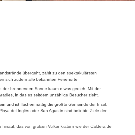
andstrände übergeht, zählt zu den spektakulärsten
den sich zudem alle bekannten Ferienorte.
n der brennenden Sonne kaum etwas gedieh. Mit der
aradies, in das es seitdem unzählige Besucher zieht.
in und ist flächenmäßig die größte Gemeinde der Insel.
ya del Inglés oder San Agustín sind beliebte Ziele der
e hinauf, das von großen Vulkankratern wie der Caldera de