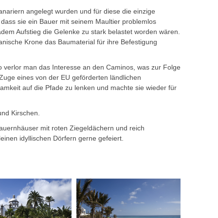
anariern angelegt wurden und für diese die einzige
 dass sie ein Bauer mit seinem Maultier problemlos
adem Aufstieg die Gelenke zu stark belastet worden wären.
anische Krone das Baumaterial für ihre Befestigung
 verlor man das Interesse an den Caminos, was zur Folge
Zuge eines von der EU geförderten ländlichen
mkeit auf die Pfade zu lenken und machte sie wieder für
und Kirschen.
Bauernhäuser mit roten Ziegeldächern und reich
inen idyllischen Dörfern gerne gefeiert.