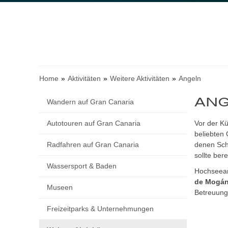
Home
Aktivitäten
Weitere Aktivitäten
Angeln
AN
Wandern auf Gran Canaria
Autotouren auf Gran Canaria
Vor der Kü
beliebten 
Radfahren auf Gran Canaria
denen Sch
sollte ber
Wassersport & Baden
Hochseean
de Mogá
Museen
Betreuung 
Freizeitparks & Unternehmungen