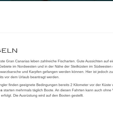
GELN
ste Gran Canarias leben zahlreiche Fischarten. Gute Aussichten auf e
Gebiete im Nordwesten und in der Nähe der Steilküsten im Südwesten de
warzbarsche und Karpfen gefangen werden können. Hier ist jedoch zu 
eits vor dem Urlaub beantragt werden.
gler finden geeignete Bedingungen bereits 2 Kilometer vor der Küste 
ns
starten mehrmals täglich Boote. An diesen Fahrten kann auch ohne
erfolgt. Die Ausrüstung wird auf den Booten gestellt.