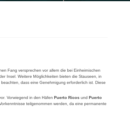
inen Fang versprechen vor allem die bei Einheimischen
r Insel. Weitere Möglichkeiten bieten die Stauseen, in
beachten, dass eine Genehmigung erforderlich ist. Diese
vor. Vorwiegend in den Häfen
Puerto Ricos
und
Puerto
 Vorkenntnisse teilgenommen werden, da eine permanente