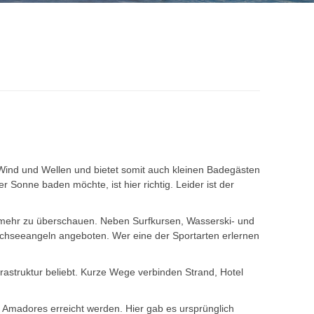
 Wind und Wellen und bietet somit auch kleinen Badegästen
 Sonne baden möchte, ist hier richtig. Leider ist der
cht mehr zu überschauen. Neben Surfkursen, Wasserski- und
hseeangeln angeboten. Wer eine der Sportarten erlernen
frastruktur beliebt. Kurze Wege verbinden Strand, Hotel
a Amadores erreicht werden. Hier gab es ursprünglich