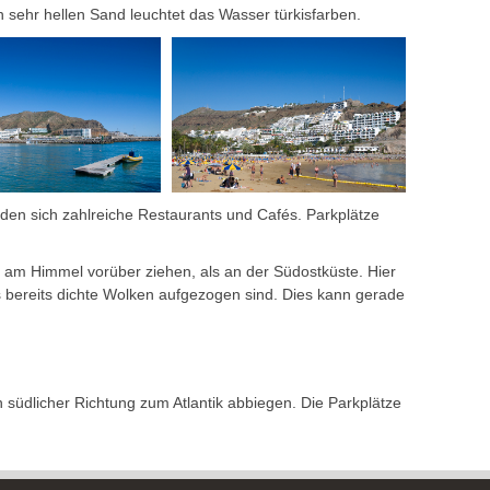
n sehr hellen Sand leuchtet das Wasser türkisfarben.
den sich zahlreiche Restaurants und Cafés. Parkplätze
n am Himmel vorüber ziehen, als an der Südostküste. Hier
s bereits dichte Wolken aufgezogen sind. Dies kann gerade
südlicher Richtung zum Atlantik abbiegen. Die Parkplätze