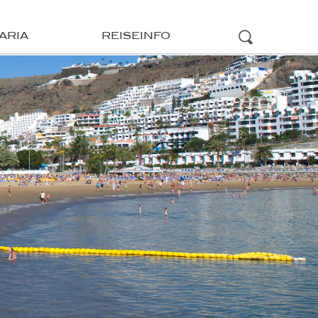
ARIA
REISEINFO