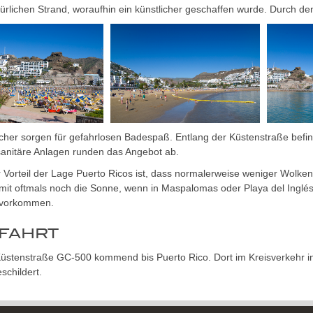
ürlichen Strand, woraufhin ein künstlicher geschaffen wurde. Durch de
cher sorgen für gefahrlosen Badespaß. Entlang der Küstenstraße befin
sanitäre Anlagen runden das Angebot ab.
 Vorteil der Lage Puerto Ricos ist, dass normalerweise weniger Wolke
mit oftmals noch die Sonne, wenn in Maspalomas oder Playa del Inglé
 vorkommen.
FAHRT
üstenstraße GC-500 kommend bis Puerto Rico. Dort im Kreisverkehr in 
schildert.